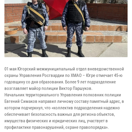
01 мая Югорский межмуниципальный отдел вневедомственной
охраны Управления Росгвардии по ХМАО – Югре отмечает 45-ю
годовщину со дня образования. Более 9 лет подразделение
возглавляет майор полиции Виктор Паршуков.
Начальник территориального Управления полковник полиции
Евгений Симаков направил личному составу памятный адрес, в
котором подчеркнул, что «коллектив подразделения надежно
обеспечивает безопасность важных для региона объектов,
имущества физических и юридических лиц, участвует в
профилактике правонарушений, охране правопорядка».