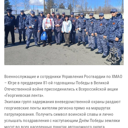
Военнослужащие и сотрудники Управления Росгвардии по ХМАО
– Югре в преддверии 81-ой годовщины Победы в Великой
Отечественной войне присоединились к Всероссийской акции
«Георгиевская лента».
Экипажи групп задержания вневедомственной охраны раздают
георгиевские ленты жителям региона прямо на маршрутах
патрулирования. Получить символ воинской славы и лично
услышать поздравления с наступающим Днём Победы земляки
могут во всех населенных пунктах автономного округа.