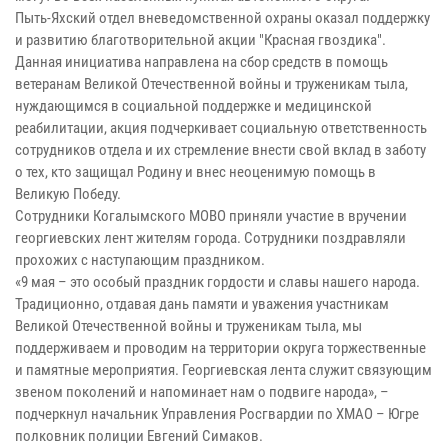
Пыть-Яхский отдел вневедомственной охраны оказал поддержку
и развитию благотворительной акции "Красная гвоздика".
Данная инициатива направлена на сбор средств в помощь
ветеранам Великой Отечественной войны и труженикам тыла,
нуждающимся в социальной поддержке и медицинской
реабилитации, акция подчеркивает социальную ответственность
сотрудников отдела и их стремление внести свой вклад в заботу
о тех, кто защищал Родину и внес неоценимую помощь в
Великую Победу.
Сотрудники Когалымского МОВО приняли участие в вручении
георгиевских лент жителям города. Сотрудники поздравляли
прохожих с наступающим праздником.
«9 мая – это особый праздник гордости и славы нашего народа.
Традиционно, отдавая дань памяти и уважения участникам
Великой Отечественной войны и труженикам тыла, мы
поддерживаем и проводим на территории округа торжественные
и памятные мероприятия. Георгиевская лента служит связующим
звеном поколений и напоминает нам о подвиге народа», –
подчеркнул начальник Управления Росгвардии по ХМАО – Югре
полковник полиции Евгений Симаков.