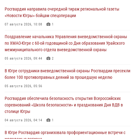
Росгвардия направила очередной тираж региональной газеты
«Новости Югры» бойцам спецоперации
07 августа 2026, 10:08
1
Поздравление начальника Управления вневедомственной охраны
по ХМАО-Югре с 60-ой годовщиной со Дня образования Урайского
межмуниципального отдела вневедомственной охраны
05 августа 2026, 09:44
2
В Югре сотрудники вневедомственной охраны Росгвардии пресекли
более 100 противоправных деяний за прошедшую неделю
05 августа 2026, 05:56
Росгвардия обеспечила безопасность открытия Всероссийских
соревнований «Школа безопасности» и празднования Дня ВДВ в
столице Югры
04 августа 2026, 04:14
1
В Югре Росгвардия организовала профориентационные встречи с
молодежью региона