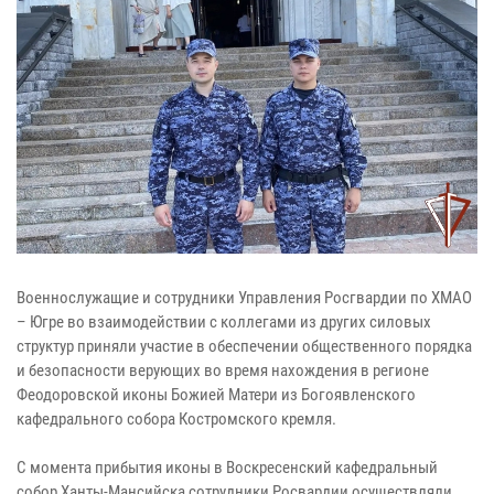
Военнослужащие и сотрудники Управления Росгвардии по ХМАО
– Югре во взаимодействии с коллегами из других силовых
структур приняли участие в обеспечении общественного порядка
и безопасности верующих во время нахождения в регионе
Феодоровской иконы Божией Матери из Богоявленского
кафедрального собора Костромского кремля.
С момента прибытия иконы в Воскресенский кафедральный
собор Ханты-Мансийска сотрудники Росвардии осуществляли