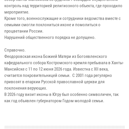
контроль над территорией религиозного объекта, где проходило
мероприятие.
Кроме того, военнослужащие и сотрудники ведомства вместе с
семьями смогли поклониться иконе и помолиться о
процветании России.
Нарушений общественного порядка не допущено.
Справочно.
Феодоровская икона Божией Матери из Богоявленского
кафедрального собора Костромского кремля пребывала в Ханты-
Мансийске с 11 по 12 июня 2026 года. Известна с XII века,
считается покровительницей семьи. С 2001 года регулярно
привозят в епархии Русской православной церкви для
поклонения верующих.
В 2026 году визит иконы в Югру был особенно символичен, так
как год объявлен губернатором Годом молодой семьи.