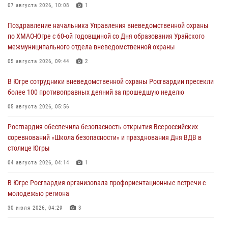
07 августа 2026, 10:08
1
Поздравление начальника Управления вневедомственной охраны
по ХМАО-Югре с 60-ой годовщиной со Дня образования Урайского
межмуниципального отдела вневедомственной охраны
05 августа 2026, 09:44
2
В Югре сотрудники вневедомственной охраны Росгвардии пресекли
более 100 противоправных деяний за прошедшую неделю
05 августа 2026, 05:56
Росгвардия обеспечила безопасность открытия Всероссийских
соревнований «Школа безопасности» и празднования Дня ВДВ в
столице Югры
04 августа 2026, 04:14
1
В Югре Росгвардия организовала профориентационные встречи с
молодежью региона
30 июля 2026, 04:29
3
За минувшую неделю сотрудники Росгвардии пресекли более 100