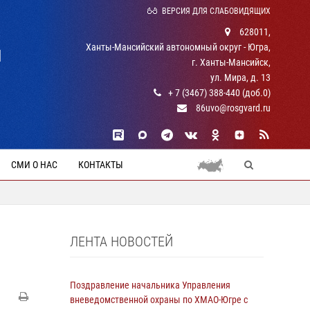
ВЕРСИЯ ДЛЯ СЛАБОВИДЯЩИХ
628011,
Ханты-Мансийский автономный округ - Югра,
Й
г. Ханты-Мансийск,
ул. Мира, д. 13
+ 7 (3467) 388-440 (доб.0)
86uvo@rosgvard.ru
СМИ О НАС
КОНТАКТЫ
ЛЕНТА НОВОСТЕЙ
Поздравление начальника Управления
вневедомственной охраны по ХМАО-Югре с