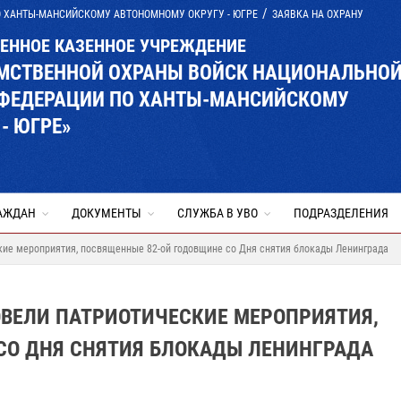
О ХАНТЫ-МАНСИЙСКОМУ АВТОНОМНОМУ ОКРУГУ - ЮГРЕ
ЗАЯВКА НА ОХРАНУ
ВЕННОЕ КАЗЕННОЕ УЧРЕЖДЕНИЕ
ОМСТВЕННОЙ ОХРАНЫ ВОЙСК НАЦИОНАЛЬНО
 ФЕДЕРАЦИИ ПО ХАНТЫ-МАНСИЙСКОМУ
- ЮГРЕ»
АЖДАН
ДОКУМЕНТЫ
СЛУЖБА В УВО
ПОДРАЗДЕЛЕНИЯ
кие мероприятия, посвященные 82-ой годовщине со Дня снятия блокады Ленинграда
ОВЕЛИ ПАТРИОТИЧЕСКИЕ МЕРОПРИЯТИЯ,
СО ДНЯ СНЯТИЯ БЛОКАДЫ ЛЕНИНГРАДА