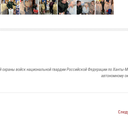
й охраны войск национальной гвардии Российской Федерации по Ханты-
автономному ок
След