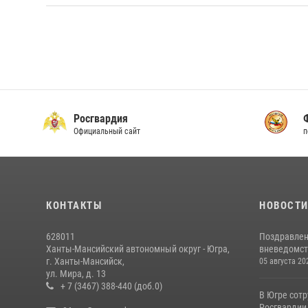
Росгвардия
Официальный сайт
п
КОНТАКТЫ
НОВОСТ
628011
Поздравлен
Ханты-Мансийский автономный округ - Югра,
вневедомст
г. Ханты-Мансийск,
05 августа 20
ул. Мира, д. 13
+ 7 (3467) 388-440 (доб.0)
В Югре сот
Росгвардии 