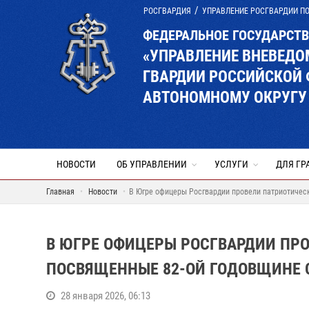
РОСГВАРДИЯ
УПРАВЛЕНИЕ РОСГВАРДИИ П
ФЕДЕРАЛЬНОЕ ГОСУДАРСТ
«УПРАВЛЕНИЕ ВНЕВЕД
ГВАРДИИ РОССИЙСКОЙ
АВТОНОМНОМУ ОКРУГУ 
НОВОСТИ
ОБ УПРАВЛЕНИИ
УСЛУГИ
ДЛЯ ГР
Главная
Новости
В Югре офицеры Росгвардии провели патриотичес
В ЮГРЕ ОФИЦЕРЫ РОСГВАРДИИ ПР
ПОСВЯЩЕННЫЕ 82-ОЙ ГОДОВЩИНЕ 
28 января 2026, 06:13