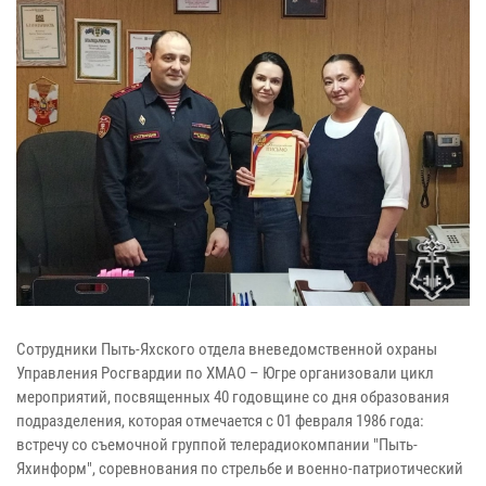
Сотрудники Пыть-Яхского отдела вневедомственной охраны
Управления Росгвардии по ХМАО – Югре организовали цикл
мероприятий, посвященных 40 годовщине со дня образования
подразделения, которая отмечается с 01 февраля 1986 года:
встречу со съемочной группой телерадиокомпании "Пыть-
Яхинформ", соревнования по стрельбе и военно-патриотический