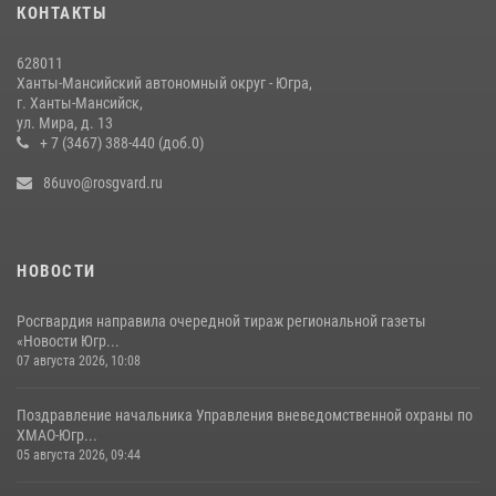
КОНТАКТЫ
628011
Ханты-Мансийский автономный округ - Югра,
г. Ханты-Мансийск,
ул. Мира, д. 13
+ 7 (3467) 388-440 (доб.0)
86uvo@rosgvard.ru
НОВОСТИ
Росгвардия направила очередной тираж региональной газеты
«Новости Югр...
07 августа 2026, 10:08
Поздравление начальника Управления вневедомственной охраны по
ХМАО-Югр...
05 августа 2026, 09:44