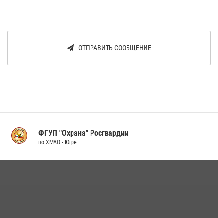
ОТПРАВИТЬ СООБЩЕНИЕ
ФГУП "Охрана" Росгвардии
по ХМАО - Югре