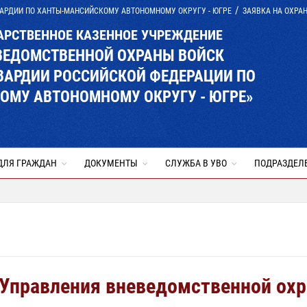
АРДИИ ПО ХАНТЫ-МАНСИЙСКОМУ АВТОНОМНОМУ ОКРУГУ - ЮГРЕ
ЗАЯВКА НА ОХРА
АРСТВЕННОЕ КАЗЕННОЕ УЧРЕЖДЕНИЕ
ВЕДОМСТВЕННОЙ ОХРАНЫ ВОЙСК
ВАРДИИ РОССИЙСКОЙ ФЕДЕРАЦИИ ПО
МУ АВТОНОМНОМУ ОКРУГУ - ЮГРЕ»
ДЛЯ ГРАЖДАН
ДОКУМЕНТЫ
СЛУЖБА В УВО
ПОДРАЗДЕЛ
 Управления вневедомственной ох