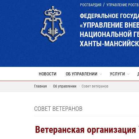
РОСГВАРДИЯ
УПРАВЛЕНИЕ РОСГВ
ФЕДЕРАЛЬНОЕ ГОСУД
«УПРАВЛЕНИЕ ВНЕ
НАЦИОНАЛЬНОЙ Г
ХАНТЫ-МАНСИЙСКО
НОВОСТИ
ОБ УПРАВЛЕНИИ
УСЛУГИ
Главная
Об управлении
Совет ветеранов
СОВЕТ ВЕТЕРАНОВ
Ветеранская организация