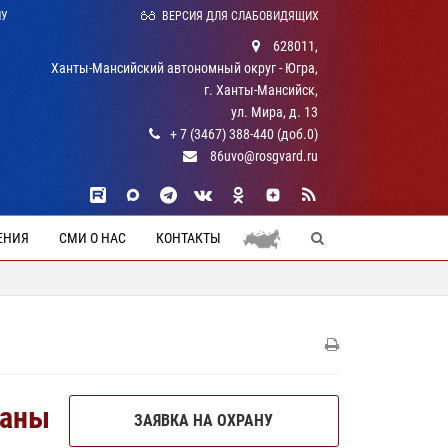
НУ
ВЕРСИЯ ДЛЯ СЛАБОВИДЯЩИХ
628011,
Ханты-Мансийский автономный округ - Югра,
г. Ханты-Мансийск,
ул. Мира, д. 13
+ 7 (3467) 388-440 (доб.0)
86uvo@rosgvard.ru
ЕНИЯ
СМИ О НАС
КОНТАКТЫ
раны
ЗАЯВКА НА ОХРАНУ