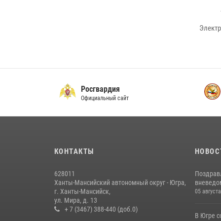
Электр
Росгвардия
Официальный сайт
КОНТАКТЫ
НОВОС
628011
Поздрав
Ханты-Мансийский автономный округ - Югра,
вневедом
г. Ханты-Мансийск,
05 августа
ул. Мира, д. 13
+ 7 (3467) 388-440 (доб.0)
В Югре 