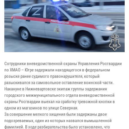
Сотрудники вневедомственной охраны Управления Росгвардии
по ХМАО – Югре задержали находящегося в федеральном
розыске ранее судимого правонарушителя, который
разыскивался за самовольное оставление воинской части.
Накануне в Нижневартовске экипаж группы задержания
городского межмуниципального отдела вневедомственной
охраны Росгвардии выехал на сработку тревожной кнопки в
одном из магазинов по улице Северная.
За совершение мелкого хищения были задержаны двое
подозреваемых, один из которых назвался вымышленной
фамилией. В ходе разбирательства было установлено, что