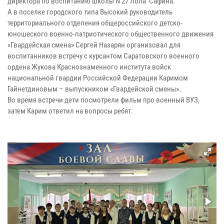
директора по воспитанию школы N 27 Лола Сафина.
А в поселке городского типа Высокий руководитель
территориального отделения общероссийского детско-
юношеского военно-патриотического общественного движения
«Гвардейская смена» Сергей Назарян организовал для
воспитанников встречу с курсантом Саратовского военного
ордена Жукова Краснознаменного института войск
национальной гвардии Российской Федерации Каримом
Гайнетдиновым – выпускником «Гвардейской смены».
Во время встречи дети посмотрели фильм про военный ВУЗ,
затем Карим ответил на вопросы ребят.