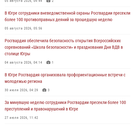
05 августа 2026, 09:44
2
В Югре сотрудники вневедомственной охраны Росгвардии пресекли
более 100 противоправных деяний за прошедшую неделю
05 августа 2026, 05:56
Росгвардия обеспечила безопасность открытия Всероссийских
соревнований «Школа безопасности» и празднования Дня ВДВ в
столице Югры
04 августа 2026, 04:14
1
В Югре Росгвардия организовала профориентационные встречи с
молодежью региона
30 июля 2026, 04:29
3
За минувшую неделю сотрудники Росгвардии пресекли более 100
преступлений и правонарушений в Югре
27 июля 2026, 11:42
Представители Росгвардии принимают участие в
межведомственных проверках объектов образования в Югре