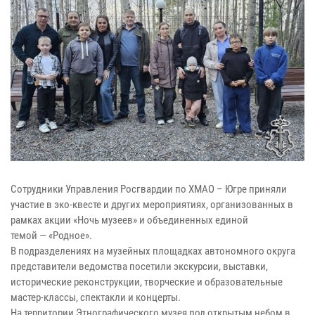
Сотрудники Управления Росгвардии по ХМАО – Югре приняли
участие в эко-квесте и других мероприятиях, организованных в
рамках акции «Ночь музеев» и объединенных единой
темой — «Родное».
В подразделениях на музейных площадках автономного округа
представители ведомства посетили экскурсии, выставки,
исторические реконструкции, творческие и образовательные
мастер-классы, спектакли и концерты.
На территории Этнографического музея под открытым небом в