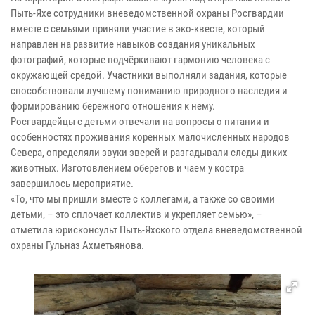
Пыть-Яхе сотрудники вневедомственной охраны Росгвардии
вместе с семьями приняли участие в эко-квесте, который
направлен на развитие навыков создания уникальных
фотографий, которые подчёркивают гармонию человека с
окружающей средой. Участники выполняли задания, которые
способствовали лучшему пониманию природного наследия и
формированию бережного отношения к нему.
Росгвардейцы с детьми отвечали на вопросы о питании и
особенностях проживания коренных малочисленных народов
Севера, определяли звуки зверей и разгадывали следы диких
животных. Изготовлением оберегов и чаем у костра
завершилось мероприятие.
«То, что мы пришли вместе с коллегами, а также со своими
детьми, – это сплочает коллектив и укрепляет семью», –
отметила юрисконсульт Пыть-Яхского отдела вневедомственной
охраны Гульназ Ахметьянова.