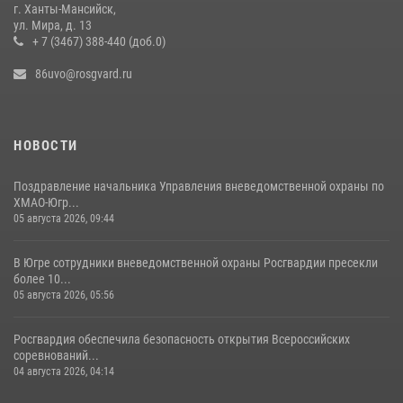
г. Ханты-Мансийск,
ул. Мира, д. 13
+ 7 (3467) 388-440 (доб.0)
86uvo@rosgvard.ru
НОВОСТИ
Поздравление начальника Управления вневедомственной охраны по
ХМАО-Югр...
05 августа 2026, 09:44
В Югре сотрудники вневедомственной охраны Росгвардии пресекли
более 10...
05 августа 2026, 05:56
Росгвардия обеспечила безопасность открытия Всероссийских
соревнований...
04 августа 2026, 04:14