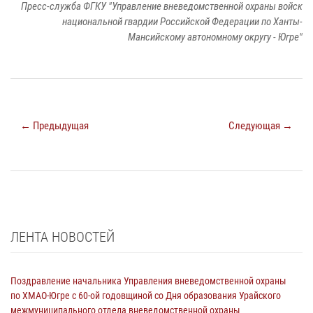
Пресс-служба ФГКУ "Управление вневедомственной охраны войск
национальной гвардии Российской Федерации по Ханты-
Мансийскому автономному округу - Югре"
← Предыдущая
Следующая →
ЛЕНТА НОВОСТЕЙ
Поздравление начальника Управления вневедомственной охраны
по ХМАО-Югре с 60-ой годовщиной со Дня образования Урайского
межмуниципального отдела вневедомственной охраны