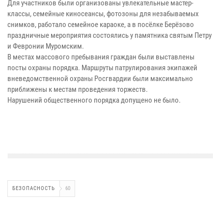
Для участников были организованы увлекательные мастер-
классы, семейные киносеансы, фотозоны для незабываемых
снимков, работало семейное караоке, а в посёлке Берёзово
праздничные мероприятия состоялись у памятника святым Петру
и Февронии Муромским.
В местах массового пребывания граждан были выставлены
посты охраны порядка. Маршруты патрулирования экипажей
вневедомственной охраны Росгвардии были максимально
приближены к местам проведения торжеств.
Нарушений общественного порядка допущено не было.
БЕЗОПАСНОСТЬ
60