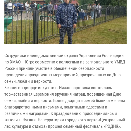
Сотрудники вневедомственной охраны Управления Росгвардии
по ХМАО – Югре совместно с коллегами из регионального УМВД
России приняли участие в обеспечении безопасности
проведения праздничных мероприятий, приуроченных ко Дню
семьи, любви и верности.
8 июля во дворце искусств г. Нижневартовска состоялась
торжественная церемония вручения наград, посвященная Дню
семьи, любви и верности. Более двадцати семей были отмечены
благодарственными письмами, памятными адресами и
различными наградами. К празднованию присоединились и
жители г. Нягани. На территории городского парка «Центральный
лес культуры и отдыха» прошел семейный фестиваль «РОДНЯ».