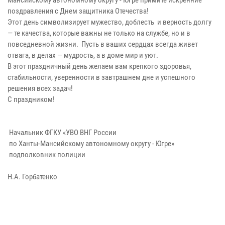
поздравления c Днем защитника Отечества!
Этот день символизирует мужество, доблесть и верность долгу
— те качества, которые важны не только на службе, но и в
повседневной жизни. Пусть в ваших сердцах всегда живет
отвага, в делах — мудрость, а в доме мир и уют.
В этот праздничный день желаем вам крепкого здоровья,
стабильности, уверенности в завтрашнем дне и успешного
решения всех задач!
С праздником!
Начальник ФГКУ «УВО ВНГ России
по Ханты-Мансийскому автономному округу - Югре»
подполковник полиции
Н.А. Горбатенко