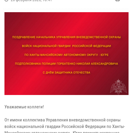
Уважаемые коллеги!
От имени коллектива Управления вневедомственной охраны
войск национальной гвардии Российской Федерации по Ханты-
Мансийскому автономному округу - Югре примите искренние