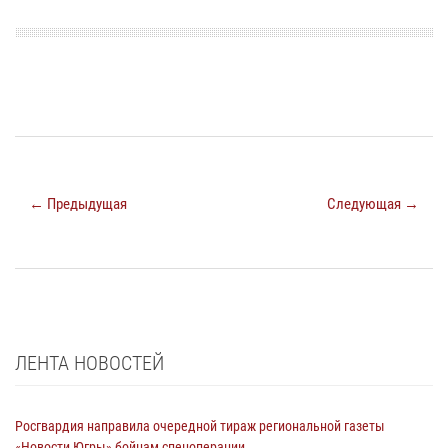
← Предыдущая
Следующая →
ЛЕНТА НОВОСТЕЙ
Росгвардия направила очередной тираж региональной газеты
«Новости Югры» бойцам спецоперации