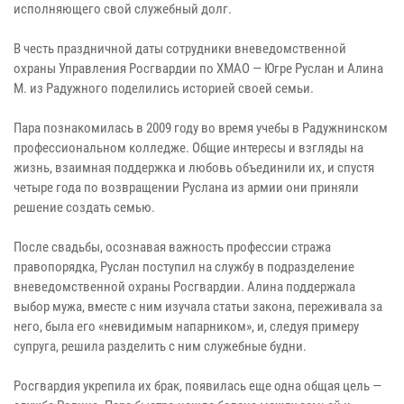
исполняющего свой служебный долг.
В честь праздничной даты сотрудники вневедомственной
охраны Управления Росгвардии по ХМАО — Югре Руслан и Алина
М. из Радужного поделились историей своей семьи.
Пара познакомилась в 2009 году во время учебы в Радужнинском
профессиональном колледже. Общие интересы и взгляды на
жизнь, взаимная поддержка и любовь объединили их, и спустя
четыре года по возвращении Руслана из армии они приняли
решение создать семью.
После свадьбы, осознавая важность профессии стража
правопорядка, Руслан поступил на службу в подразделение
вневедомственной охраны Росгвардии. Алина поддержала
выбор мужа, вместе с ним изучала статьи закона, переживала за
него, была его «невидимым напарником», и, следуя примеру
супруга, решила разделить с ним служебные будни.
Росгвардия укрепила их брак, появилась еще одна общая цель —