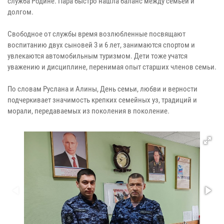
служба Родине. Пара быстро нашла баланс между семьей и
долгом.
Свободное от службы время возлюбленные посвящают
воспитанию двух сыновей 3 и 6 лет, занимаются спортом и
увлекаются автомобильным туризмом. Дети тоже учатся
уважению и дисциплине, перенимая опыт старших членов семьи.
По словам Руслана и Алины, День семьи, любви и верности
подчеркивает значимость крепких семейных уз, традиций и
морали, передаваемых из поколения в поколение.